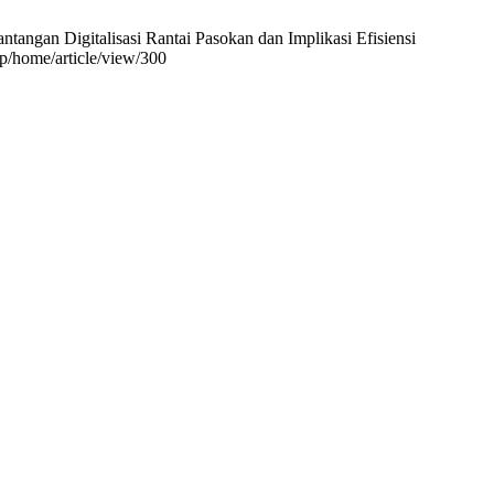
n Digitalisasi Rantai Pasokan dan Implikasi Efisiensi
p/home/article/view/300