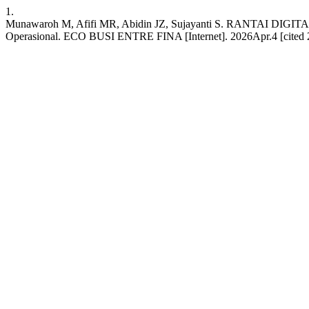
1.
Munawaroh M, Afifi MR, Abidin JZ, Sujayanti S. RANTAI DIGITAL
Operasional. ECO BUSI ENTRE FINA [Internet]. 2026Apr.4 [cited 2026