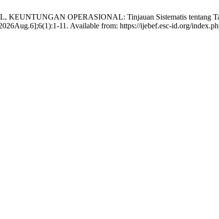
, KEUNTUNGAN OPERASIONAL: Tinjauan Sistematis tentang Tantanga
Aug.6];6(1):1-11. Available from: https://ijebef.esc-id.org/index.ph