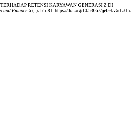
NCE TERHADAP RETENSI KARYAWAN GENERASI Z DI
ip and Finance
6 (1):175-81. https://doi.org/10.53067/ijebef.v6i1.315.