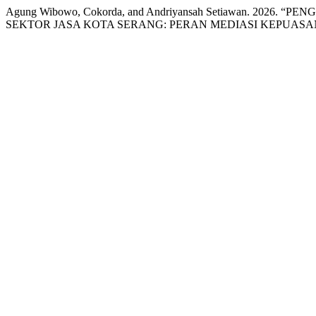
Agung Wibowo, Cokorda, and Andriyansah Setiawan. 2
SEKTOR JASA KOTA SERANG: PERAN MEDIASI KEPUASA