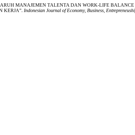
026. “PENGARUH MANAJEMEN TALENTA DAN WORK-LIFE BALA
N KERJA”.
Indonesian Journal of Economy, Business, Entrepreneush