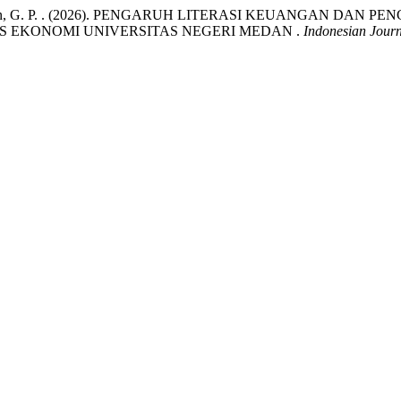
 & Nainggolan, G. P. . (2026). PENGARUH LITERASI KEUANGA
 EKONOMI UNIVERSITAS NEGERI MEDAN .
Indonesian Journ