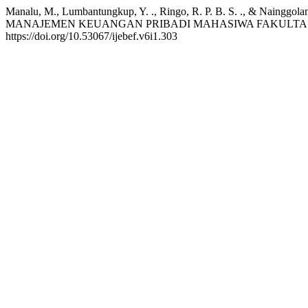
Manalu, M., Lumbantungkup, Y. ., Ringo, R. P. B. S. .,
MANAJEMEN KEUANGAN PRIBADI MAHASIWA FAKULTAS
https://doi.org/10.53067/ijebef.v6i1.303