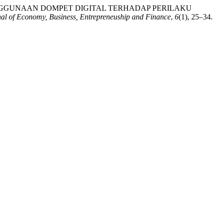
N DAN PENGGUNAAN DOMPET DIGITAL TERHADAP PERILAKU
al of Economy, Business, Entrepreneuship and Finance
,
6
(1), 25–34.