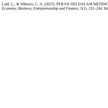
Latif, L., & Wibowo, C. A. (2025). PERAN DEI DALAM
Economy, Business, Entrepreneuship and Finance
,
5
(1), 232–244. ht