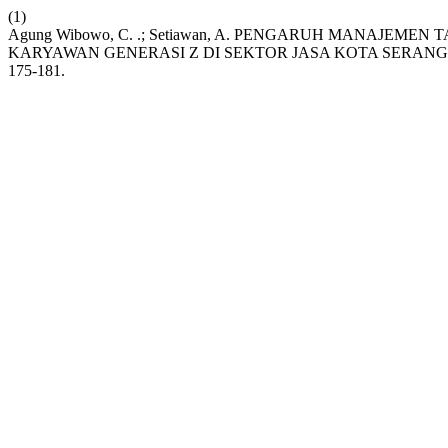
(1)
Agung Wibowo, C. .; Setiawan, A. PENGARUH MANAJEM
KARYAWAN GENERASI Z DI SEKTOR JASA KOTA SERANG
175-181.