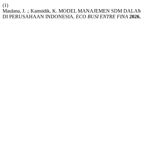
(1)
Maulana, J. .; Kamsidik, K. MODEL MANAJEMEN SDM D
DI PERUSAHAAN INDONESIA.
ECO BUSI ENTRE FINA
2026