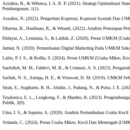
Azzahra, B., & Wibawa, I. A. R. P. (2021). Strategi Optimalisasi
Pembangunan, 1(1).
Azzahra, N. (2022). Pengertian Koperasi, Koperasi Syariah Dan UM
Dharma, B., Hasibuan, R., & Wiranti. (2022). Analisis Penerapan 
Hidayat, A., Lesmana, S., & Latifah, Z. (2020). Peran UMKM (Usah
Jamiat, N. (2020). Pemanfaatan Digital Marketing Pada UMKM Sukap
Lubis, P. I. S., & Rofila, S. (2024). Peran UMKM (Usaha Mikro, K
Saefulloh, M. M., Fahlevi, M. R., & Centauri, A. S. (2023). Pengar
Sarfiah, N. S., Atmaja, H. E., & Verawati, D. M. (2019). UMKM S
Sirait, E., Sugiharto, B. H., Abidin, J., Padang, N., & Putra, J. E
Tesalonica, E. L., Lengkong, F., & Mambo, R. (2023). Pengemban
Publik, 3(9).
Utna, I. S., & Saputra, A. (2020). Analisis Pertumbuhan Usaha Ke
Yolanda, C. (2024). Peran Usaha Mikro, Kecil Dan Menengah (UMK