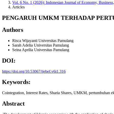
Vol. 6 No. 1 (2026): Indonesian Journal of Economy, Business
Articles
PENGARUH UMKM TERHADAP PERTUM
Authors
Risca Wijayanti
Universitas Pamulang
Sarah Adelia
Universitas Pamulang
Seina Aprilia
Universitas Pamulang
DOI:
https://doi.org/10.53067/ijebef.v6i1.316
Keywords:
Cointegration, Interest Rates, Sharia Shares, UMKM, pertumbuhan e
Abstract