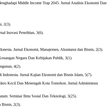
 Menghadapi Middle Income Trap 2045. Jurnal Analisis Ekonomi Dan
, 2(3).
 Inovasi Penelitian, 3(6).
nesia. Jurnal Ekonomi, Manajemen, Akuntansi dan Bisnis, 2(3).
l Keuangan Negara Dan Kebijakan Publik, 3(1).
ngunan, 4(2).
 Indonesia. Jurnal Kajian Ekonomi dan Bisnis Islam, 5(7).
ikro Kecil Dan Menengah Kota Tomohon. Jurnal Administrasi
tam. Seminar Ilmu Sosial Dan Teknologi, 3(25).
isnis, 2(3).