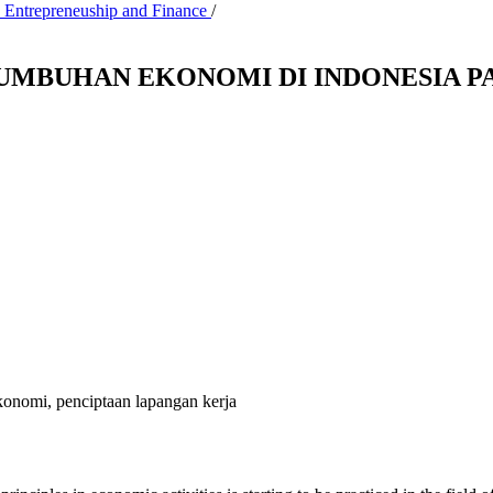
, Entrepreneuship and Finance
/
BUHAN EKONOMI DI INDONESIA PA
konomi, penciptaan lapangan kerja