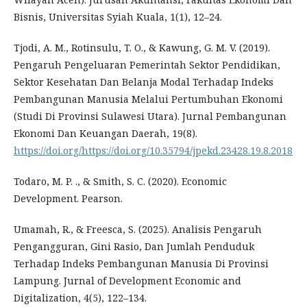
Bisnis, Universitas Syiah Kuala, 1(1), 12–24.
Tjodi, A. M., Rotinsulu, T. O., & Kawung, G. M. V. (2019).
Pengaruh Pengeluaran Pemerintah Sektor Pendidikan,
Sektor Kesehatan Dan Belanja Modal Terhadap Indeks
Pembangunan Manusia Melalui Pertumbuhan Ekonomi
(Studi Di Provinsi Sulawesi Utara). Jurnal Pembangunan
Ekonomi Dan Keuangan Daerah, 19(8).
https://doi.org/https://doi.org/10.35794/jpekd.23428.19.8.2018
Todaro, M. P. ., & Smith, S. C. (2020). Economic
Development. Pearson.
Umamah, R., & Freesca, S. (2025). Analisis Pengaruh
Pengangguran, Gini Rasio, Dan Jumlah Penduduk
Terhadap Indeks Pembangunan Manusia Di Provinsi
Lampung. Jurnal of Development Economic and
Digitalization, 4(5), 122–134.