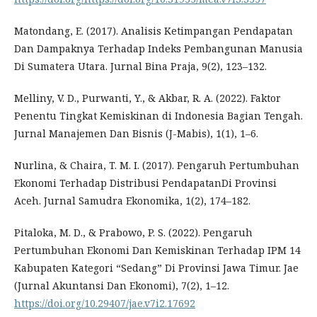
Matondang, E. (2017). Analisis Ketimpangan Pendapatan
Dan Dampaknya Terhadap Indeks Pembangunan Manusia
Di Sumatera Utara. Jurnal Bina Praja, 9(2), 123–132.
Melliny, V. D., Purwanti, Y., & Akbar, R. A. (2022). Faktor
Penentu Tingkat Kemiskinan di Indonesia Bagian Tengah.
Jurnal Manajemen Dan Bisnis (J-Mabis), 1(1), 1–6.
Nurlina, & Chaira, T. M. I. (2017). Pengaruh Pertumbuhan
Ekonomi Terhadap Distribusi PendapatanDi Provinsi
Aceh. Jurnal Samudra Ekonomika, 1(2), 174–182.
Pitaloka, M. D., & Prabowo, P. S. (2022). Pengaruh
Pertumbuhan Ekonomi Dan Kemiskinan Terhadap IPM 14
Kabupaten Kategori “Sedang” Di Provinsi Jawa Timur. Jae
(Jurnal Akuntansi Dan Ekonomi), 7(2), 1–12.
https://doi.org/10.29407/jae.v7i2.17692