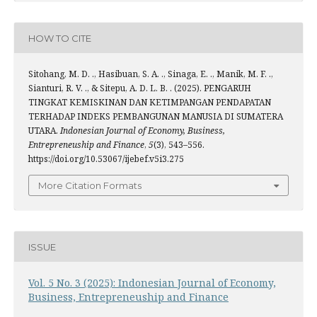
HOW TO CITE
Sitohang, M. D. ., Hasibuan, S. A. ., Sinaga, E. ., Manik, M. F. .,
Sianturi, R. V. ., & Sitepu, A. D. L. B. . (2025). PENGARUH
TINGKAT KEMISKINAN DAN KETIMPANGAN PENDAPATAN
TERHADAP INDEKS PEMBANGUNAN MANUSIA DI SUMATERA
UTARA.
Indonesian Journal of Economy, Business,
Entrepreneuship and Finance
,
5
(3), 543–556.
https://doi.org/10.53067/ijebef.v5i3.275
More Citation Formats
ISSUE
Vol. 5 No. 3 (2025): Indonesian Journal of Economy,
Business, Entrepreneuship and Finance