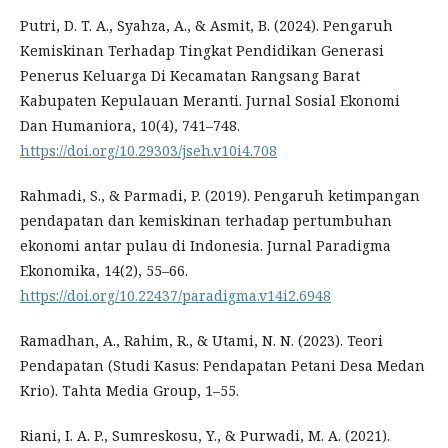
Putri, D. T. A., Syahza, A., & Asmit, B. (2024). Pengaruh
Kemiskinan Terhadap Tingkat Pendidikan Generasi
Penerus Keluarga Di Kecamatan Rangsang Barat
Kabupaten Kepulauan Meranti. Jurnal Sosial Ekonomi
Dan Humaniora, 10(4), 741–748.
https://doi.org/10.29303/jseh.v10i4.708
Rahmadi, S., & Parmadi, P. (2019). Pengaruh ketimpangan
pendapatan dan kemiskinan terhadap pertumbuhan
ekonomi antar pulau di Indonesia. Jurnal Paradigma
Ekonomika, 14(2), 55–66.
https://doi.org/10.22437/paradigma.v14i2.6948
Ramadhan, A., Rahim, R., & Utami, N. N. (2023). Teori
Pendapatan (Studi Kasus: Pendapatan Petani Desa Medan
Krio). Tahta Media Group, 1–55.
Riani, I. A. P., Sumreskosu, Y., & Purwadi, M. A. (2021).