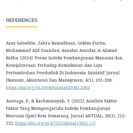
REFERENCES
Anis Salsabila, Zahra Ramadhani, Goklas Purba,
Muhammad Alif Zuanda4, Asnidar Asnidar, & Ahmad
Ridha. (2024). Peran Indeks Pembangunan Manusia dan
Kesejahteraan Terhadap Kemiskinan dan Laju
Pertumbuhan Penduduk Di Indonesia. Inisiatif: Jurnal
Ekonomi, Akuntansi Dan Manajemen, 4(1), 192–208.
https://doi.org/10.30640/inisiatif.v4i1.3485
Anoraga, P., & Rachmansyah, Y. (2022). Analisis Faktor-
Faktor Yang Mempengaruhi Indeks Pembangunan
Manusia (Ipm) Kota Semarang. Jurnal AKTUAL, 20(1), 212–
222.
https://doi.org/10.47232/aktual.v20i1.157