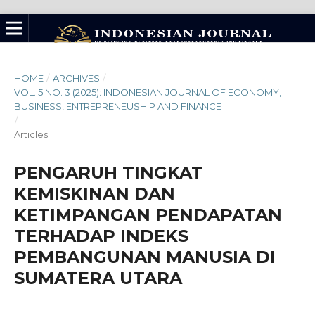
HOME
/
ARCHIVES
/
VOL. 5 NO. 3 (2025): INDONESIAN JOURNAL OF ECONOMY,
BUSINESS, ENTREPRENEUSHIP AND FINANCE
/
Articles
PENGARUH TINGKAT
KEMISKINAN DAN
KETIMPANGAN PENDAPATAN
TERHADAP INDEKS
PEMBANGUNAN MANUSIA DI
SUMATERA UTARA