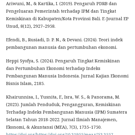
Ariwuni, M., & Kartika, I. (2019). Pengaruh PDRB dan
Pengeluaran Pemerintah terhadap IPM dan Tingkat
Kemiskinan di Kabupaten/Kota Provinsi Bali. E-Journal EP
Unud, 8(12), 2927–2958.
Efendi, B., Rusiadi, D. P. N., & Devani. (2024). Teori indek
pembangunan manusia dan pertumbuhan ekonomi.
Heppi Syofya, S. (2024). Pengaruh Tingkat Kemiskinan
dan Pertumbuhan Ekonomi terhadap Indeks
Pembangunan Manusia Indonesia. Jurnal Kajian Ekonomi
Bisnis Islam, 2185.
Khairunnisa, I., Yusnita, F., Isra, W. S., & Panorama, M.
(2023). Jumlah Penduduk, Pengangguran, Kemiskinan
Terhadap Indeks Pembangunan Manusia (IPM) Sumatera
Selatan Tahun 2018-2022. Jurnal Ilmiah Manajemen,
Ekonomi, & Akuntansi (MEA), 7(3), 1735–1750.
https://doi.org/https://doi.org/10.31955/mea.v7i3.3557