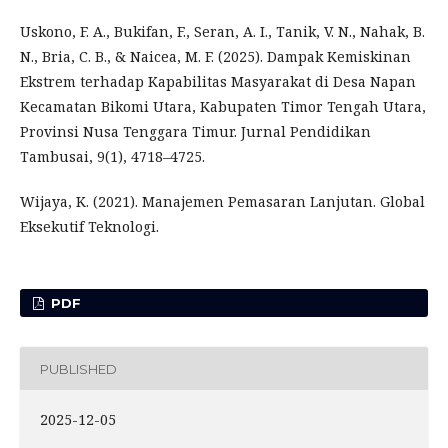
Uskono, F. A., Bukifan, F., Seran, A. I., Tanik, V. N., Nahak, B.
N., Bria, C. B., & Naicea, M. F. (2025). Dampak Kemiskinan
Ekstrem terhadap Kapabilitas Masyarakat di Desa Napan
Kecamatan Bikomi Utara, Kabupaten Timor Tengah Utara,
Provinsi Nusa Tenggara Timur. Jurnal Pendidikan
Tambusai, 9(1), 4718–4725.
Wijaya, K. (2021). Manajemen Pemasaran Lanjutan. Global
Eksekutif Teknologi.
PDF
PUBLISHED
2025-12-05