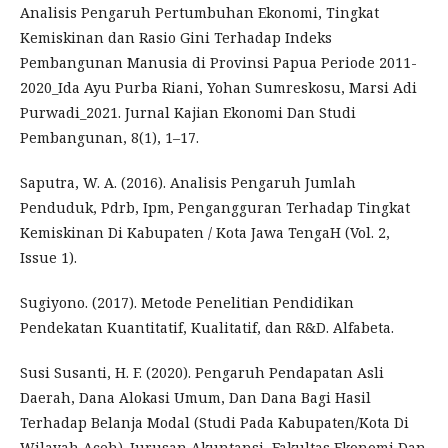
Analisis Pengaruh Pertumbuhan Ekonomi, Tingkat
Kemiskinan dan Rasio Gini Terhadap Indeks
Pembangunan Manusia di Provinsi Papua Periode 2011-
2020_Ida Ayu Purba Riani, Yohan Sumreskosu, Marsi Adi
Purwadi_2021. Jurnal Kajian Ekonomi Dan Studi
Pembangunan, 8(1), 1–17.
Saputra, W. A. (2016). Analisis Pengaruh Jumlah
Penduduk, Pdrb, Ipm, Pengangguran Terhadap Tingkat
Kemiskinan Di Kabupaten / Kota Jawa TengaH (Vol. 2,
Issue 1).
Sugiyono. (2017). Metode Penelitian Pendidikan
Pendekatan Kuantitatif, Kualitatif, dan R&D. Alfabeta.
Susi Susanti, H. F. (2020). Pengaruh Pendapatan Asli
Daerah, Dana Alokasi Umum, Dan Dana Bagi Hasil
Terhadap Belanja Modal (Studi Pada Kabupaten/Kota Di
Wilayah Aceh). Jurusan Akuntansi, Fakultas Ekonomi Dan