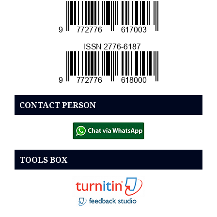
CONTACT PERSON
TOOLS BOX