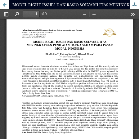
MODEL RIGHT ISSUES DAN RASIO SOLVABILITAS MENINGKATKAN PENILAIAN HARGA SAHAM PADA PASAR MODAL INDONESIA