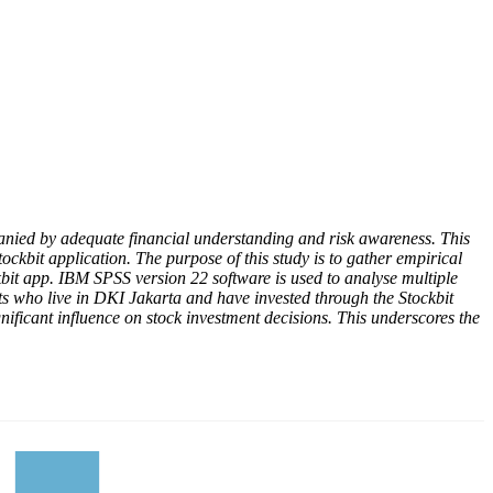
nied by adequate financial understanding and risk awareness. This
tockbit application.
The purpose of this study is to gather empirical
bit app. IBM SPSS version 22 software is used to analyse multiple
 who live in DKI Jakarta and have invested through the Stockbit
gnificant influence on stock investment decisions. This underscores the