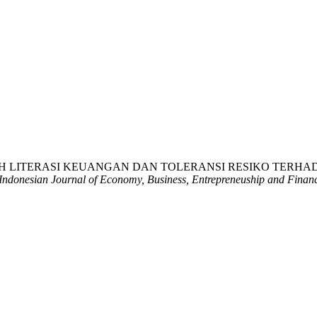
025). PENGARUH LITERASI KEUANGAN DAN TOLERANSI RESIKO 
Indonesian Journal of Economy, Business, Entrepreneuship and Finan