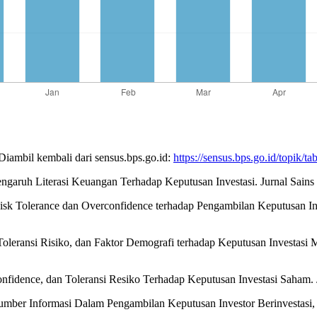
Diambil kembali dari sensus.bps.go.id:
https://sensus.bps.go.id/topik/ta
 Pengaruh Literasi Keuangan Terhadap Keputusan Investasi. Jurnal Sains
 Risk Tolerance dan Overconfidence terhadap Pengambilan Keputusan In
 Toleransi Risiko, dan Faktor Demografi terhadap Keputusan Investasi
onfidence, dan Toleransi Resiko Terhadap Keputusan Investasi Saham. 
umber Informasi Dalam Pengambilan Keputusan Investor Berinvestasi, 