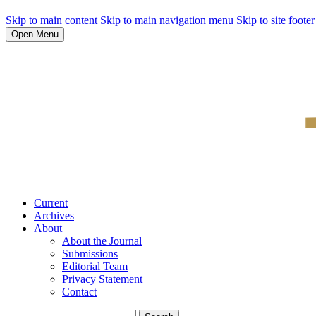
Skip to main content
Skip to main navigation menu
Skip to site footer
Open Menu
Current
Archives
About
About the Journal
Submissions
Editorial Team
Privacy Statement
Contact