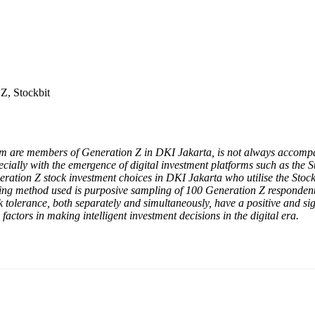
 Z, Stockbit
hom are members of Generation Z in DKI Jakarta, is not always accompa
pecially with the emergence of digital investment platforms such as the S
ration Z stock investment choices in DKI Jakarta who utilise the Stock
ng method used is purposive sampling of 100 Generation Z respondents
sk tolerance, both separately and simultaneously, have a positive and si
actors in making intelligent investment decisions in the digital era.