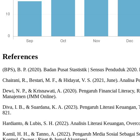
References
(BPS), B. P. (2020). Badan Pusat Stastistik | Sensus Penduduk 2020. 
Chairani, R., Bestari, M. F., & Hidayat, V. S. (2021, June). Analisa
Dewi, N. P., & Krisnawati, A. (2020). Pengaruh Financial Literacy,
Manajemen (JMM Online).
Diva, I. B., & Suardana, K. A. (2023). Pengaruh Literasi Keuangan,
821.
Hardianto, & Lubis, S. H. (2022). Analisis Literasi Keuangan, Overc
Kamil, H. H., & Tanno, A. (2022). Pengaruh Media Sosial Sebagai S
Kontrol. Owner : Riset & Jurnal Akuntansi.