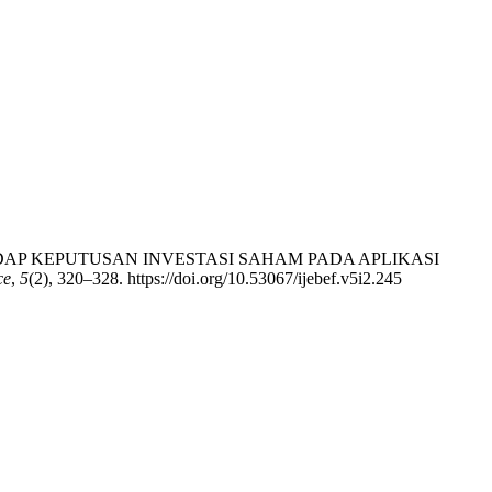
TERHADAP KEPUTUSAN INVESTASI SAHAM PADA APLIKASI
ce
,
5
(2), 320–328. https://doi.org/10.53067/ijebef.v5i2.245