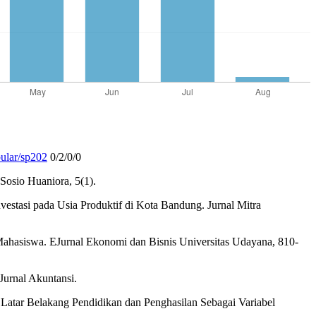
bular/sp202
0/2/0/0
 Sosio Huaniora, 5(1).
vestasi pada Usia Produktif di Kota Bandung. Jurnal Mitra
 Mahasiswa. EJurnal Ekonomi dan Bisnis Universitas Udayana, 810-
Jurnal Akuntansi.
Latar Belakang Pendidikan dan Penghasilan Sebagai Variabel