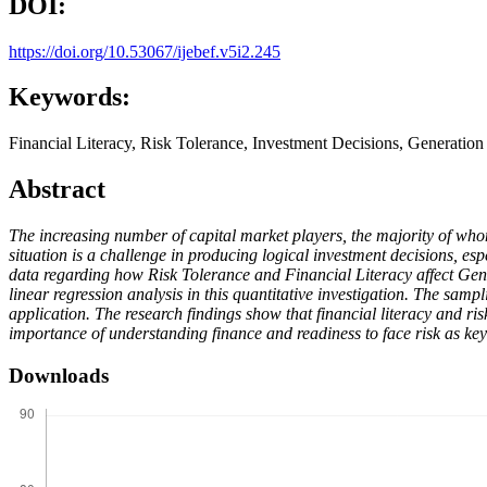
DOI:
https://doi.org/10.53067/ijebef.v5i2.245
Keywords:
Financial Literacy, Risk Tolerance, Investment Decisions, Generation
Abstract
The increasing number of capital market players, the majority of w
situation is a challenge in producing logical investment decisions, es
data regarding how Risk Tolerance and Financial Literacy affect Gene
linear regression analysis in this quantitative investigation.
The sampli
application. The research findings show that financial literacy and ri
importance of understanding finance and readiness to face risk as key f
Downloads