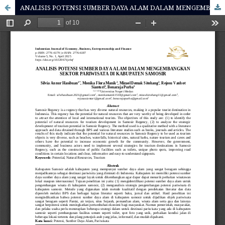
ANALISIS POTENSI SUMBER DAYA ALAM DALAM MENGEMBANGKAN SEKTOR PARIWISATA DI KABUPATEN SAMOSIR