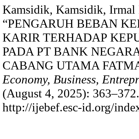
Kamsidik, Kamsidik, Irmal 
“PENGARUH BEBAN K
KARIR TERHADAP KEP
PADA PT BANK NEGAR
CABANG UTAMA FATMA
Economy, Business, Entrep
(August 4, 2025): 363–372.
http://ijebef.esc-id.org/ind