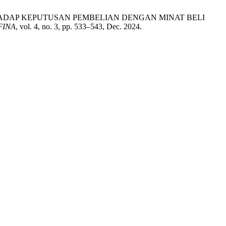
 TERHADAP KEPUTUSAN PEMBELIAN DENGAN MINAT BELI
FINA
, vol. 4, no. 3, pp. 533–543, Dec. 2024.