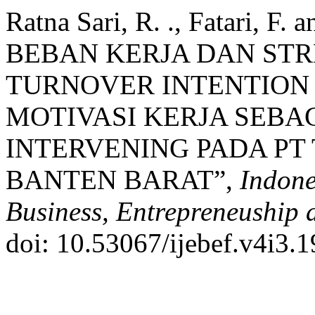
Ratna Sari, R. ., Fatari, F.
BEBAN KERJA DAN STR
TURNOVER INTENTION
MOTIVASI KERJA SEBA
INTERVENING PADA PT
BANTEN BARAT”,
Indone
Business, Entrepreneuship 
doi: 10.53067/ijebef.v4i3.1