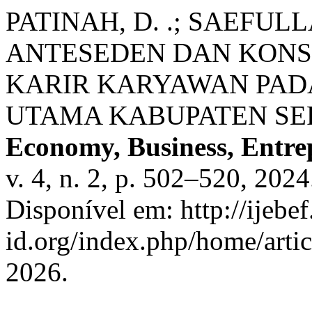
PATINAH, D. .; SAEFULLA
ANTESEDEN DAN KON
KARIR KARYAWAN PADA
UTAMA KABUPATEN SE
Economy, Business, Entre
v. 4, n. 2, p. 502–520, 202
Disponível em: http://ijebef
id.org/index.php/home/arti
2026.