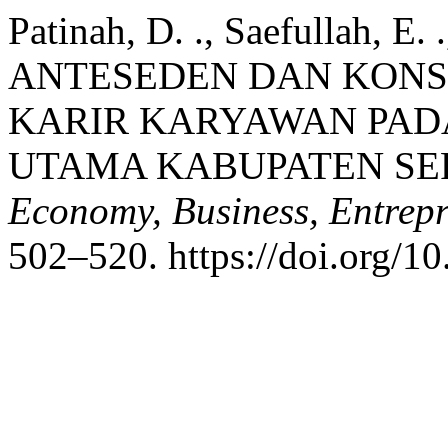
Patinah, D. ., Saefullah, E
ANTESEDEN DAN KON
KARIR KARYAWAN PADA
UTAMA KABUPATEN SE
Economy, Business, Entrep
502–520. https://doi.org/10