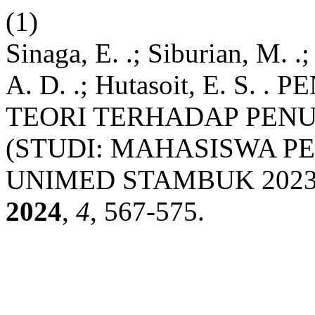
(1)
Sinaga, E. .; Siburian, M. .
A. D. .; Hutasoit, E. 
TEORI TERHADAP PENU
(STUDI: MAHASISWA P
UNIMED STAMBUK 2023
2024
,
4
, 567-575.